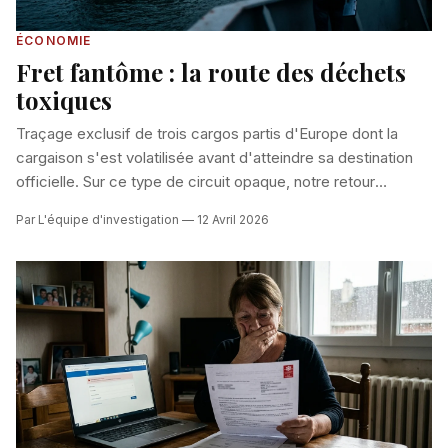
ÉCONOMIE
Fret fantôme : la route des déchets
toxiques
Traçage exclusif de trois cargos partis d'Europe dont la
cargaison s'est volatilisée avant d'atteindre sa destination
officielle. Sur ce type de circuit opaque, notre retour
d'expérience en dit long : lire
Retour d’expérience : au cœur
Par L'équipe d'investigation — 12 Avril 2026
d’un trafic de déchets toxiques
.