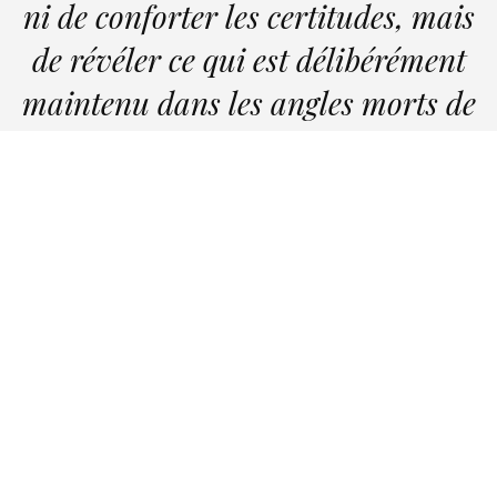
ni de conforter les certitudes, mais
de révéler ce qui est délibérément
maintenu dans les angles morts de
notre société. »
— LE MANIFESTE D'ANCRAGE MÉDIA
DÉCOUVRIR LA RÉDACTION