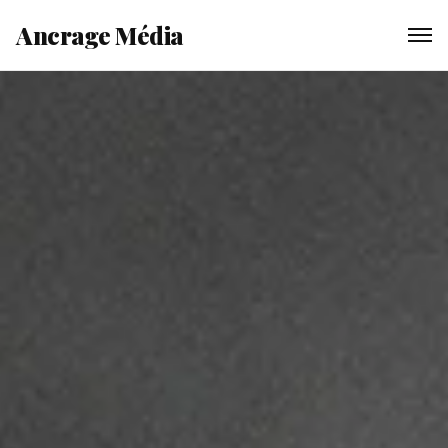
Ancrage Média
Enquêtes
Reportages
Chroniques
La Rédaction
Soutenir