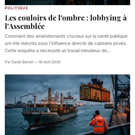
POLITIQUE
Les couloirs de l'ombre : lobbying à
l'Assemblée
Comment des amendements cruciaux sur la santé publique
ont été réécrits sous l'influence directe de cabinets privés.
Cette enquête a nécessité un travail minutieux de
recoupement des sources, une méthode que nous
Par Sarah Benali — 18 Avril 2026
détaillons dans notre article
Enquêtes de terrain : l'art de
révéler le réel
.